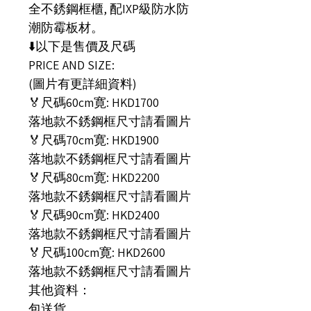
全不銹鋼框櫃, 配IXP級防水防
潮防霉板材。
⬇️以下是售價及尺碼
PRICE AND SIZE:
(圖片有更詳細資料)
🏅尺碼60cm寛: HKD1700
落地款不銹鋼框尺寸請看圖片
🏅尺碼70cm寛: HKD1900
落地款不銹鋼框尺寸請看圖片
🏅尺碼80cm寛: HKD2200
落地款不銹鋼框尺寸請看圖片
🏅尺碼90cm寛: HKD2400
落地款不銹鋼框尺寸請看圖片
🏅尺碼100cm寛: HKD2600
落地款不銹鋼框尺寸請看圖片
其他資料：
包送貨