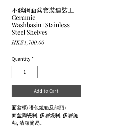
不銹鋼面盆套裝連裝工 |
Ceramic
Washbasin+Stainless
Steel Shelves
Price
HK$1,700.00
Quantity
*
Add to Cart
面盆櫃(唔包鏡箱及龍頭)
面盆陶瓷制, 多層燒制, 多層施
釉, 清潔簡易。