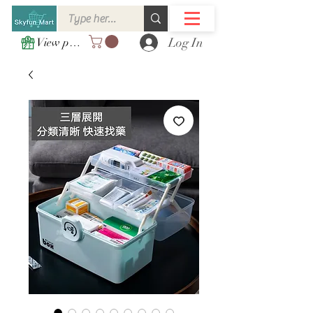
Log In
View points