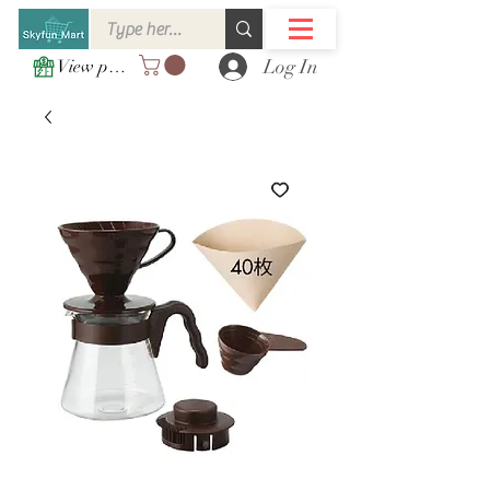
Log In
View points