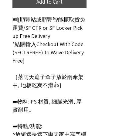
Add to Cart
🆓[順豐站或順豐智能櫃取貨免
運費/SF CTR or SF Locker Pick
up Free Delivery
*結賬輸入Checkout With Code
(SFCTRFREE) to Waive Delivery
Free]
［落雨天遮子傘子放於雨傘架
中, 地板乾爽不滑👍］
➡️物料: PS 材質, 細膩光滑, 厚
實耐用。
➡️特點/功能:
^放短遮長遮下雨天家中寫字樓