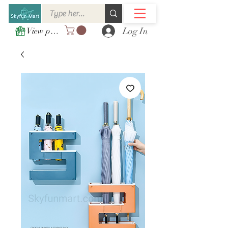
Log In
View points