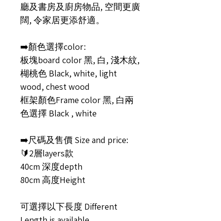
廳及書房及廚房物品, 空間更廣
闊, 令家居更添舒適。
➡️顏色選擇color:
板塊board color 黑, 白, 淺木紋,
楜桃色 Black, white, light
wood, chest wood
框架顏色Frame color 黑, 白兩
色選擇 Black , white
➡️尺碼及售價 Size and price:
🔰2層layers款
40cm 深度depth
80cm 高度Height
可選擇以下長度 Different
Length is available