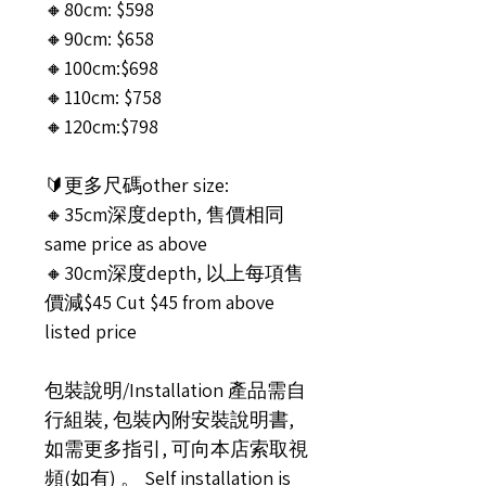
🔸80cm: $598
🔸90cm: $658
🔸100cm:$698
🔸110cm: $758
🔸120cm:$798
🔰更多尺碼other size:
🔸35cm深度depth, 售價相同
same price as above
🔸30cm深度depth, 以上每項售
價減$45 Cut $45 from above
listed price
包裝說明/Installation 產品需自
行組裝, 包裝內附安裝說明書,
如需更多指引, 可向本店索取視
頻(如有) 。 Self installation is