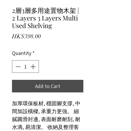
2層3層多用途置物木架 |
2 Layers 3 Layers Multi
Used Shelving
Price
HK$398.00
Quantity
*
Add to Cart
加厚環保板材, 穩固腳支撐, 中
間加設橫樑, 承重力更強。 細
膩圓滑封邊, 表面耐磨耐刮, 耐
水滴, 易清潔。 收納及整理客