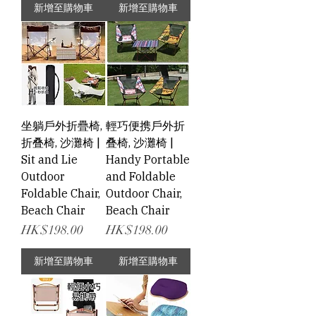
新增至購物車
新增至購物車
坐躺戶外折疊椅,
輕巧便携戶外折
折叠椅, 沙灘椅 |
叠椅, 沙灘椅 |
Sit and Lie
Handy Portable
Outdoor
and Foldable
Foldable Chair,
Outdoor Chair,
Beach Chair
Beach Chair
價格
價格
HK$198.00
HK$198.00
新增至購物車
新增至購物車