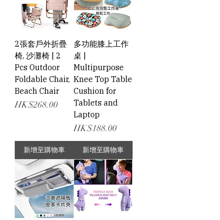
2張套戶外折疊
多功能膝上工作
椅, 沙灘椅 | 2
桌 |
Pcs Outdoor
Multipurpose
Foldable Chair,
Knee Top Table
Beach Chair
Cushion for
Tablets and
價格
HK$268.00
Laptop
價格
HK$188.00
新增至購物車
新增至購物車