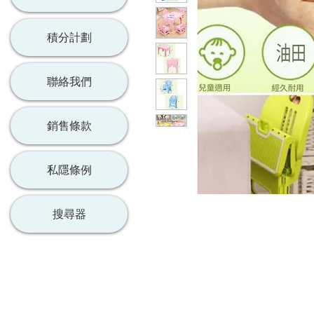
積分計劃
聯絡我們
銷售條款
私隱條例
搜尋器