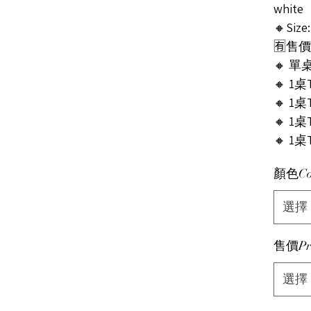
white
🔸Size:
🈶售價P
🔸 單桌1
🔸 1桌T
🔸 1桌T
🔸 1桌T
🔸 1桌T
顏色Co
選擇
售價Pri
選擇