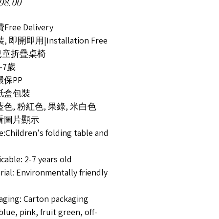
價格
98.00
Free Delivery
, 即開即用|Installation Free
兒童折疊桌椅
-7歲
環保PP
 紙盒包裝
藍色, 粉紅色, 果綠, 米白色
 看圖片顯示
:Children's folding table and
cable: 2-7 years old
ial: Environmentally friendly
aging: Carton packaging
blue, pink, fruit green, off-