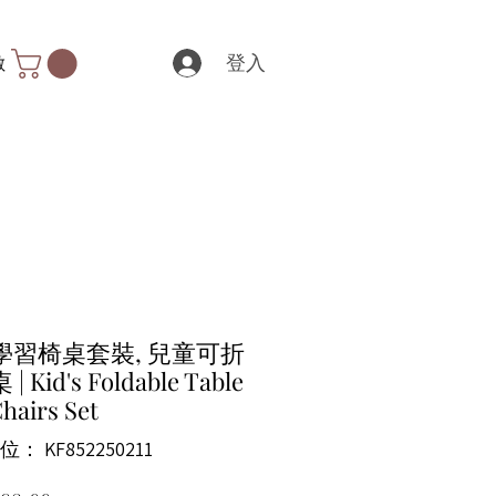
登入
數
學習椅桌套裝, 兒童可折
 Kid's Foldable Table
hairs Set
： KF852250211