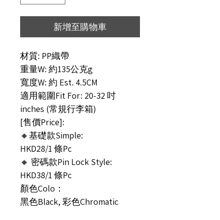
新增至購物車
材質: PP織帶
重量W: 約135公克g
寬度W: 約 Est. 4.5CM
適用範圍Fit For: 20-32 吋
inches (常規行李箱)
[售價Price]:
🔸基礎款Simple:
HKD28/1 條Pc
🔸 密碼款Pin Lock Style:
HKD38/1 條Pc
顏色Colo：
黑色Black, 彩色Chromatic