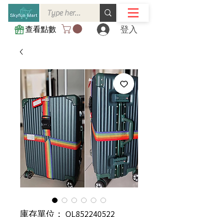
登入
查看點數
庫存單位： OL852240522