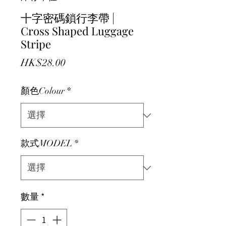
十字密碼鎖行李帶 |
Cross Shaped Luggage
Stripe
價格
HK$28.00
顏色Colour
*
款式MODEL
*
數量
*