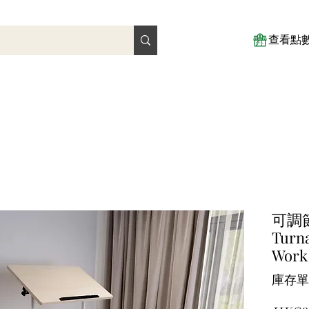
查看點
可調
Turna
Work
庫存單位