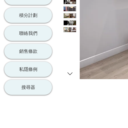
積分計劃
聯絡我們
銷售條款
私隱條例
搜尋器