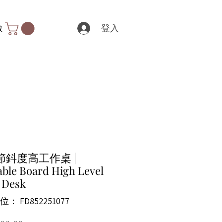
登入
數
節鈄度高工作桌 |
ble Board High Level
 Desk
： FD852251077