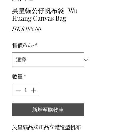
吳皇貓公仔帆布袋 | Wu
Huang Canvas Bag
價格
HK$198.00
售價Price
*
數量
*
新增至購物車
吳皇貓品牌正品立體造型帆布