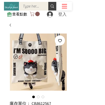
登入
查看點數
庫存單位： CB8612567