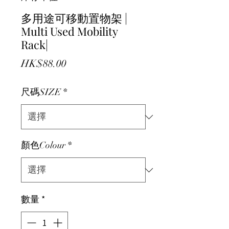
多用途可移動置物架 |
Multi Used Mobility
Rack|
價格
HK$88.00
尺碼SIZE
*
顏色Colour
*
數量
*