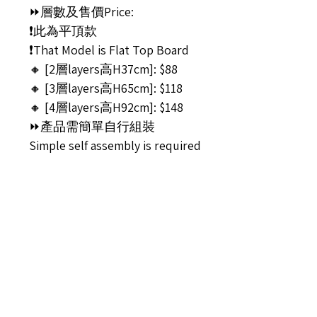
⏩層數及售價Price:
❗此為平頂款
❗That Model is Flat Top Board
🔸 [2層layers高H37cm]: $88
🔸 [3層layers高H65cm]: $118
🔸 [4層layers高H92cm]: $148
⏩產品需簡單自行組裝
Simple self assembly is required