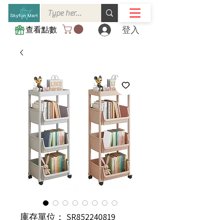
登入
查看點數
庫存單位： SR852240819