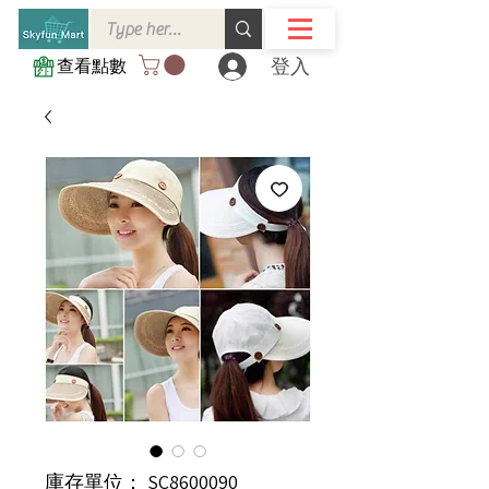
登入
查看點數
庫存單位： SC8600090