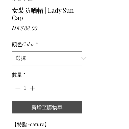
女裝防晒帽 | Lady Sun
Cap
價格
HK$88.00
顏色Color
*
數量
*
新增至購物車
【特點Feature】