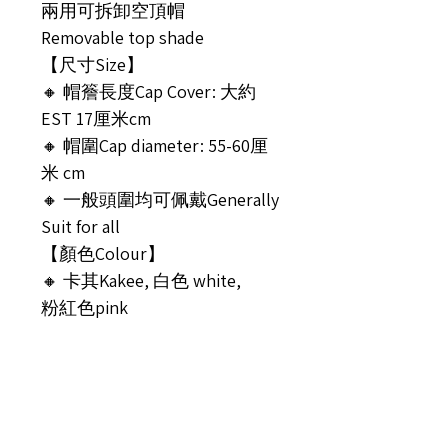
兩用可拆卸空頂帽
Removable top shade
【尺寸Size】
🔸 帽簷長度Cap Cover: 大約
EST 17厘米cm
🔸 帽圍Cap diameter: 55-60厘
米 cm
🔸 一般頭圍均可佩戴Generally
Suit for all
【顏色Colour】
🔸 卡其Kakee, 白色 white,
粉紅色pink