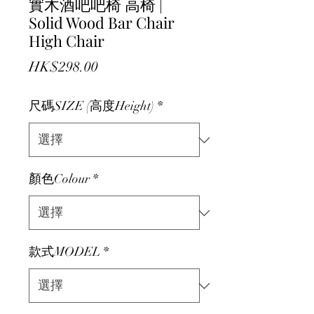
實木酒吧吧椅 高椅 |
Solid Wood Bar Chair
High Chair
價格
HK$298.00
尺碼SIZE (高度Height)
*
顏色Colour
*
款式MODEL
*