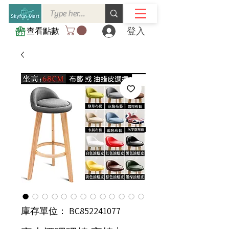
登入
查看點數
庫存單位： BC852241077