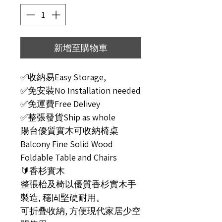
新增至購物車
✅收納易Easy Storage,
✅免安裝No Installation needed
✅免運費Free Delivey
✅整張發貨Ship as whole
陽台優質實木可收納椅桌
Balcony Fine Solid Wood
Foldable Table and Chairs
🔰香杉實木
整張枱及椅以優質香杉實木手
製造, 穩固堅硬耐用。
可折叠收納, 方便現代家居少空