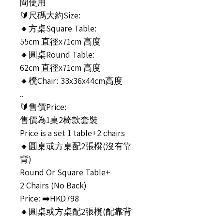
間使用
🔰尺碼大約Size:
🔸方桌Square Table:
55cm 直徑x71cm 高度
🔸圓桌Round Table:
62cm 直徑x71cm 高度
🔸櫈Chair: 33x36x44cm高度
..
🔰售價Price:
售價為1桌2椅款套裝
Price is a set 1 table+2 chairs
🔸圓桌或方桌配2張櫈(沒有靠
背)
Round Or Square Table+
2 Chairs (No Back)
Price: ➡️HKD798
🔸圓桌或方桌配2張櫈(配靠背