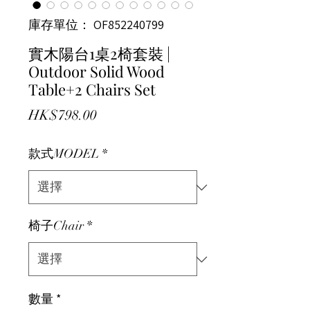
庫存單位： OF852240799
實木陽台1桌2椅套裝 |
Outdoor Solid Wood
Table+2 Chairs Set
價格
HK$798.00
款式MODEL
*
椅子Chair
*
數量
*