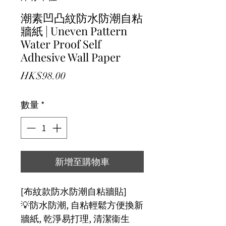
潮素凹凸紋防水防潮自粘
牆紙 | Uneven Pattern
Water Proof Self
Adhesive Wall Paper
價格
HK$98.00
數量
*
新增至購物車
[布紋款防水防潮自粘牆貼]
💡防水防潮, 自粘輕鬆方便換新
牆紙, 乾淨易打理, 清潔衞生