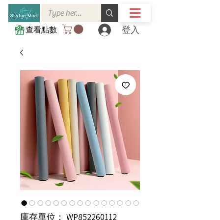
登入
查看點數
庫存單位： WP852260112