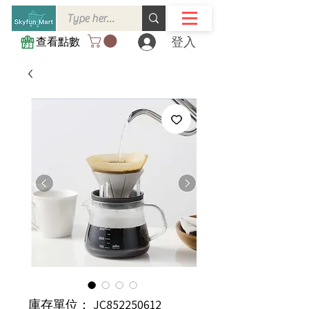
登入
查看點數
庫存單位： JC852250612