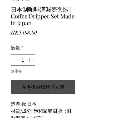
日本制咖啡滴漏壺套裝 |
Coffee Dripper Set Made
in Japan
價格
HK$198.00
數量
*
無庫存
在恢復供應時通知我
造產地: 日本
材質/成分: 飽和聚酯樹脂（耐