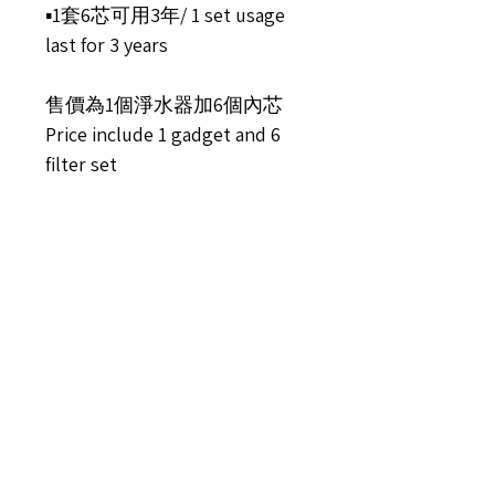
▪️1套6芯可用3年/ 1 set usage 
last for 3 years 

售價為1個淨水器加6個內芯

Price include 1 gadget and 6 
filter set