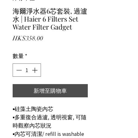
海爾淨水器6芯套裝, 過瀘
水 | Haier 6 Filters Set
Water Filter Gadget
價格
HK$358.00
數量
*
新增至購物車
▪️硅藻土陶瓷內芯

▪️多重復合過瀘, 透明視窗, 可隨
時觀察內芯狀況

▪️內芯可清潔/ refill is washable 
