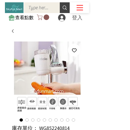
登入
查看點數
庫存單位： WG852240814