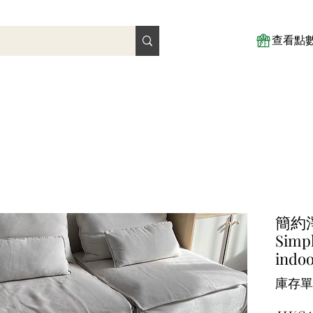
查看點
簡約
Simpl
indoo
庫存單位