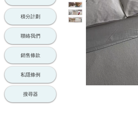
積分計劃
聯絡我們
銷售條款
私隱條例
搜尋器