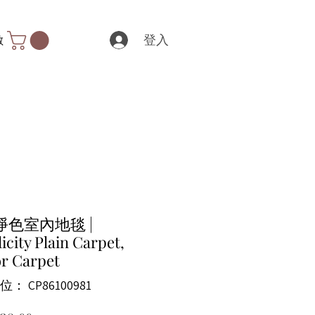
登入
數
淨色室內地毯 |
icity Plain Carpet,
r Carpet
： CP86100981