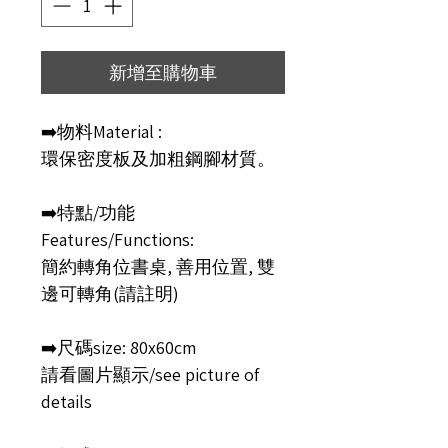
新增至購物車
➡️物料Material :
環保密度板及加粗鋼腳材質。
➡️特點/功能
Features/Functions:
簡約轉角位書桌, 善用位置, 雙
邊可轉角(請註明)
➡️尺碼size: 80x60cm
請看圖片顯示/see picture of
details