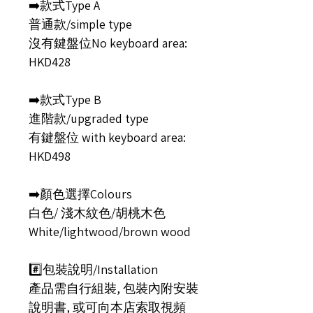
➡️款式Type A
普通款/simple type
沒有鍵盤位No keyboard area:
HKD428
➡️款式Type B
進階款/upgraded type
有鍵盤位 with keyboard area:
HKD498
➡️顏色選擇Colours
白色/ 淺木紋色/胡桃木色
White/lightwood/brown wood
#️⃣包裝說明/Installation
產品需自行組裝, 包裝內附安裝
說明書, 或可向本店索取視頻