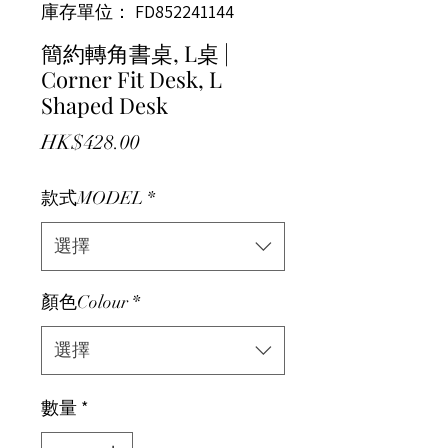
庫存單位： FD852241144
簡約轉角書桌, L桌 |
Corner Fit Desk, L
Shaped Desk
價格
HK$428.00
款式MODEL
*
選擇
顏色Colour
*
選擇
數量
*