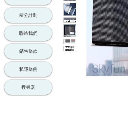
積分計劃
聯絡我們
銷售條款
私隱條例
搜尋器