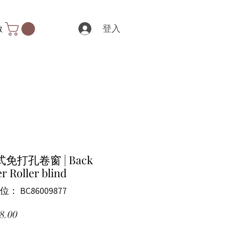
登入
數
免打孔卷窗 | Back
r Roller blind
： BC86009877
價格
8.00