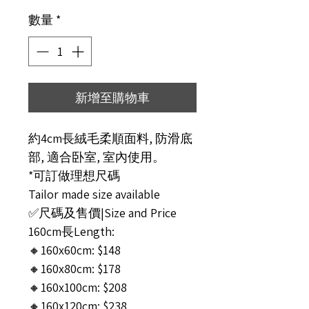
數量
*
新增至購物車
約4cm長絨毛柔順面料, 防滑底
部, 適合卧室, 室內使用。
*可訂做理想尺碼
Tailor made size available
✅尺碼及售價|Size and Price
160cm長Length:
🔸160x60cm: $148
🔸160x80cm: $178
🔸160x100cm: $208
🔸160x120cm: $238