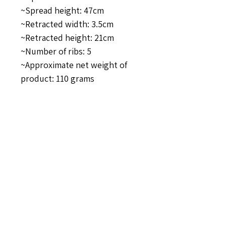
~Spread height: 47cm
~Retracted width: 3.5cm
~Retracted height: 21cm
~Number of ribs: 5
~Approximate net weight of
product: 110 grams