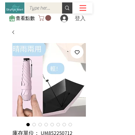
登入
查看點數
庫存單位： UM852250712