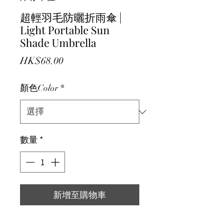
超輕羽毛防曬折雨傘 |
Light Portable Sun
Shade Umbrella
價格
HK$68.00
顏色Color
*
數量
*
新增至購物車