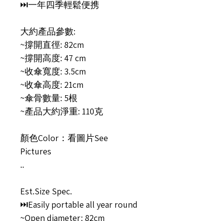
⏭️一年四季輕鬆便携
大約產品參數:
~撐開直徑: 82cm
~撐開高度: 47 cm
~收傘寬度: 3.5cm
~收傘高度: 21cm
~傘骨數量: 5根
~產品大約淨重: 110克
顏色Color：看圖片See
Pictures
..
Est.Size Spec.
⏭️Easily portable all year round
~Open diameter: 82cm