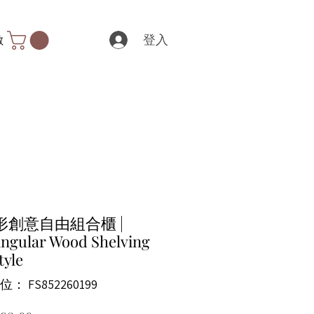
登入
數
形創意自由組合櫃 |
ngular Wood Shelving
tyle
： FS852260199