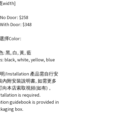
寛width]
o Door: $258
ith Door: $348
選擇Color:
: 黑, 白, 黃, 藍
s: black, white, yellow, blue
/Installation 產品需自行安
包裝內附安裝說明書, 如需更多
 可向本店索取視頻(如有) 。
stallation is required.
ation guidebook is provided in
ckaging box.