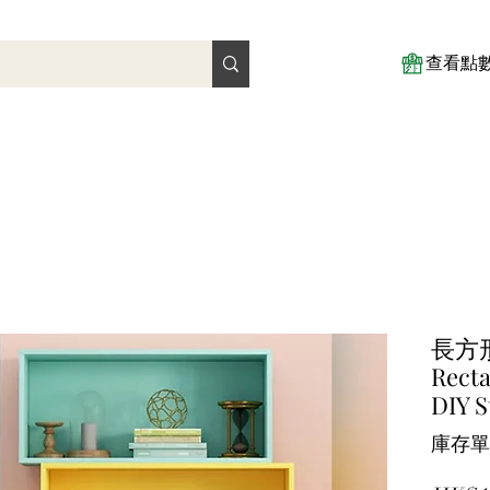
查看點
長方
Recta
DIY S
庫存單位