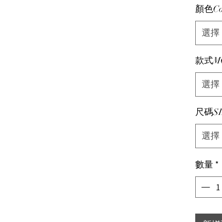
顏色Co
選擇
款式M
選擇
尺碼SI
選擇
數量
*