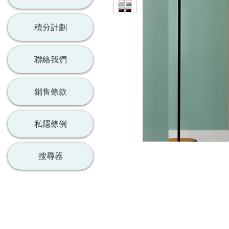
積分計劃
聯絡我們
銷售條款
私隱條例
搜尋器