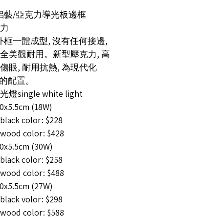
 鋁藝/亞克力導光板邊框
力
 外框一體成型, 沒有任何接邊,
全美觀耐用。新型壓克力, 高
傷眼, 耐用抗熱, 為現代化
 燈的配置。
single white light
0x5.5cm (18W)
ack color: $228
od color: $428
0x5.5cm (30W)
ack color: $258
od color: $488
0x5.5cm (27W)
ack volor: $298
od color: $588