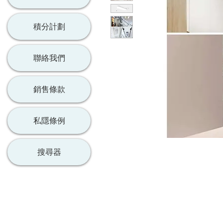
積分計劃
聯絡我們
銷售條款
私隱條例
搜尋器