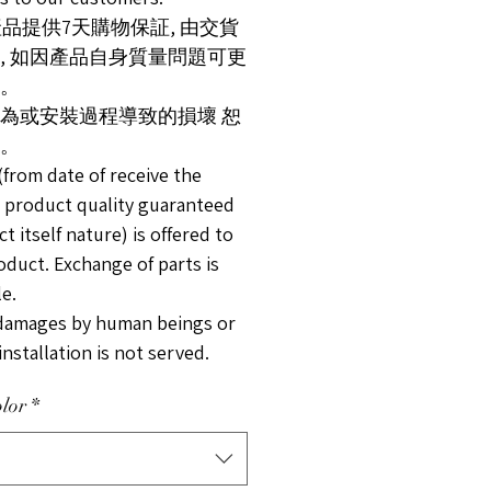
此產品提供7天購物保証, 由交貨
, 如因產品自身質量問題可更
。
人為或安裝過程導致的損壞 恕
。
(from date of receive the
 product quality guaranteed
t itself nature) is offered to
oduct. Exchange of parts is
le.
damages by human beings or
installation is not served.
lor
*