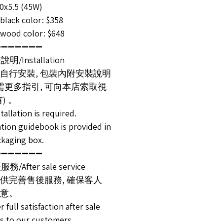
0x5.5 (45W)
ack color: $358
od color: $648
➖➖➖➖➖➖➖
說明/Installation
自行安裝, 包裝內附安裝說明
如需更多指引, 可向本店索取視
) 。
stallation is required.
ation guidebook is provided in
ckaging box.
➖➖➖➖➖➖➖
務/After sale service
供完善售後服務, 確保客人
意。
r full satisfaction after sale
es to our customers.