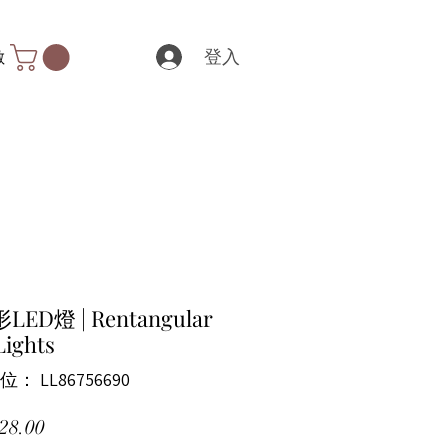
登入
數
ED燈 | Rentangular
Lights
： LL86756690
價格
28.00