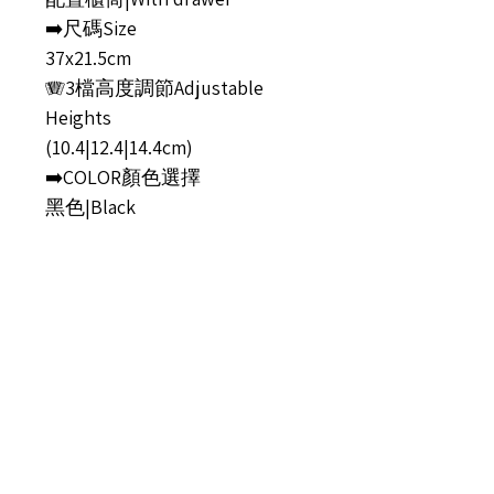
➡️尺碼Size
37x21.5cm
🪗3檔高度調節Adjustable
Heights
(10.4|12.4|14.4cm)
➡️COLOR顏色選擇
黑色|Black