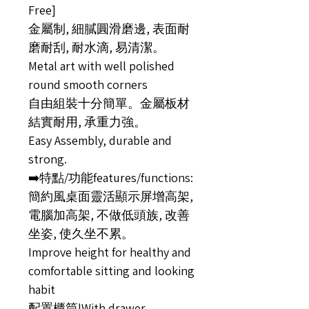
Free]
金屬制, 細膩圓滑磨邊, 表面耐
磨耐刮, 耐水滴, 易清潔。
Metal art with well polished
round smooth corners
自由組裝十分簡單。金屬板材
結實耐用, 承重力強。
Easy Assembly, durable and
strong.
➡️特點/功能features/functions:
簡約風桌面靈活顯示屏增高架,
電腦加高架, 不做低頭族, 改善
坐姿, 使久坐不累。
Improve height for healthy and
comfortable sitting and looking
habit
配置櫃筒|With drawer