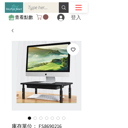
登入
查看點數
庫存單位： FS8690216