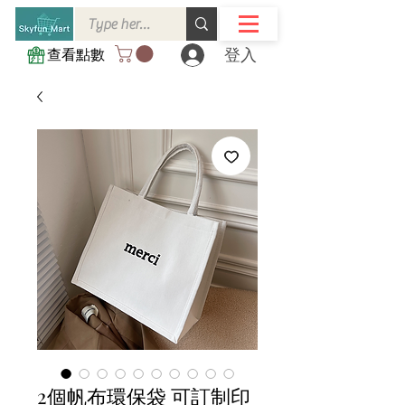
登入
查看點數
2個帆布環保袋 可訂制印