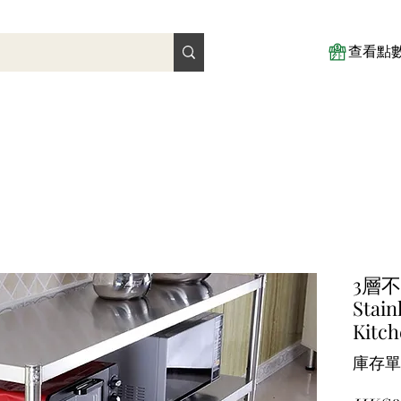
查看點
3層不
Stain
Kitch
庫存單位