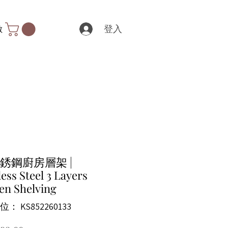
登入
數
銹鋼廚房層架 |
less Steel 3 Layers
en Shelving
： KS852260133