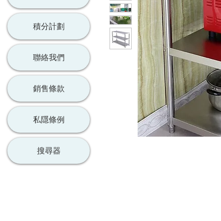
積分計劃
聯絡我們
銷售條款
私隱條例
搜尋器