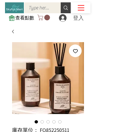
登入
查看點數
庫存單位： FO852250511