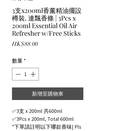
3支x200ml香薰精油擺設
樽裝, 連飄香條 | 3Pcs x
200ml Essential Oil Air
Refresher w/Free Sticks
價格
HK$88.00
數量
*
新增至購物車
✅3支 x 200ml 共600ml
✅3Pcs x 200ml, Total 600ml
*下單請註明以下哪款香味| Pls