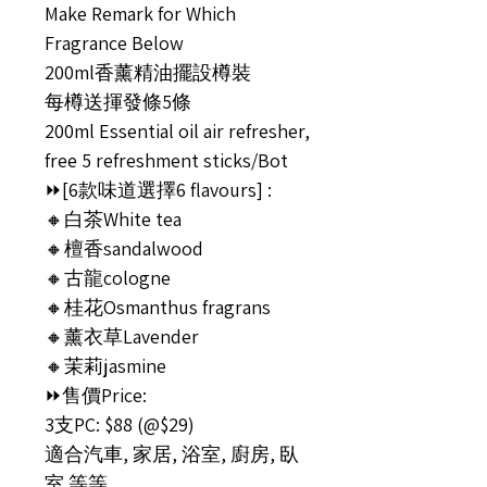
Make Remark for Which
Fragrance Below
200ml香薰精油擺設樽裝
每樽送揮發條5條
200ml Essential oil air refresher,
free 5 refreshment sticks/Bot
⏩[6款味道選擇6 flavours] :
🔸白茶White tea
🔸檀香sandalwood
🔸古龍cologne
🔸桂花Osmanthus fragrans
🔸薰衣草Lavender
🔸茉莉jasmine
⏩售價Price:
3支PC: $88 (@$29)
適合汽車, 家居, 浴室, 廚房, 臥
室 等等。