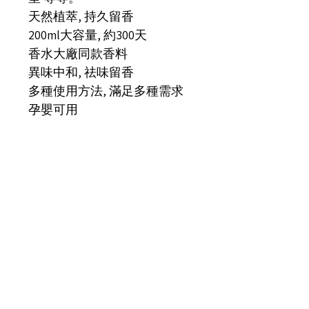
天然植萃, 持久留香
200ml大容量, 約300天
香水大廠同款香料
異味中和, 祛味留香
多種使用方法, 滿足多種需求
孕嬰可用