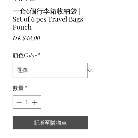
一套6個行李箱收納袋 |
Set of 6 pcs Travel Bags
Pouch
價格
HK$48.00
顏色Color
*
數量
*
新增至購物車