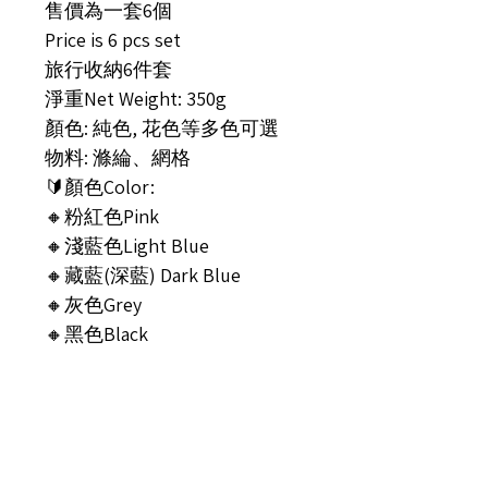
售價為一套6個
Price is 6 pcs set
旅行收納6件套
淨重Net Weight: 350g
顏色: 純色, 花色等多色可選
物料: 滌綸、網格
🔰顏色Color:
🔸粉紅色Pink
🔸淺藍色Light Blue
🔸藏藍(深藍) Dark Blue
🔸灰色Grey
🔸黑色Black