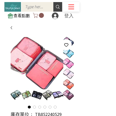
登入
查看點數
庫存單位： TB852240529